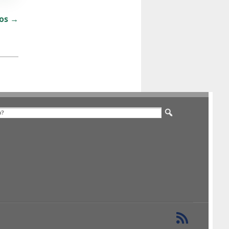
dos →