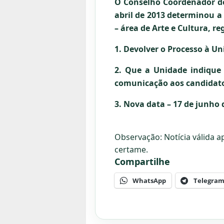
O Conselho Coordenador do
abril de 2013 determinou a
– área de Arte e Cultura, re
1. Devolver o Processo à Un
2. Que a Unidade indique 
comunicação aos candidat
3. Nova data – 17 de junho 
Observação: Notícia válida 
certame.
Compartilhe
WhatsApp
Telegra