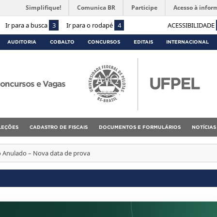
Simplifique!
Comunica BR
Participe
Acesso à infor
Ir para a busca
3
Ir para o rodapé
4
ACESSIBILIDADE
AUDITORIA
COBALTO
CONCURSOS
EDITAIS
INTERNACIONAL
oncursos e Vagas
ELEÇÕES
CADASTRO DE FISCAIS
DOCUMENTOS E FORMULÁRIOS
NOTÍCIAS
 Anulado – Nova data de prova