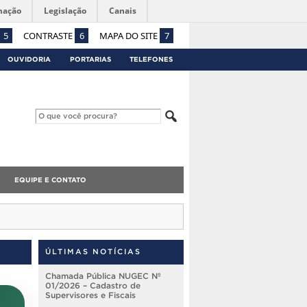
mação
Legislação
Canais
5
CONTRASTE
6
MAPA DO SITE
7
OUVIDORIA
PORTARIAS
TELEFONES
EQUIPE E CONTATO
ÚLTIMAS NOTÍCIAS
Chamada Pública NUGEC Nº
01/2026 – Cadastro de
Supervisores e Fiscais