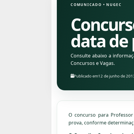
COMUNICADO
•
NUGEC
Concurs
data de
Consulte abaixo a informa
Concursos e Vagas.
Publicado em
12 de junho de 201
O concurso para Professor 
prova, conforme determinaç