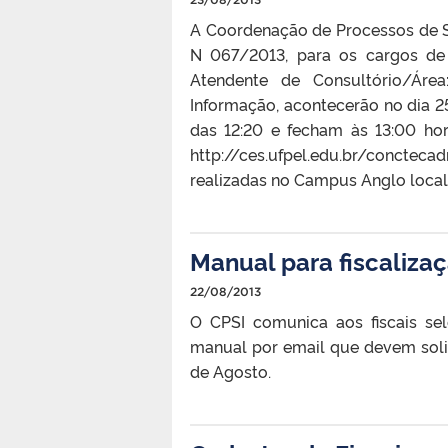
A Coordenação de Processos de S
N 067/2013, para os cargos de 
Atendente de Consultório/Área
Informação, acontecerão no dia 2
das 12:20 e fecham às 13:00 hor
http://ces.ufpel.edu.br/conc
realizadas no Campus Anglo locali
Manual para fiscaliza
22/08/2013
O CPSI comunica aos fiscais se
manual por email que devem soli
de Agosto.