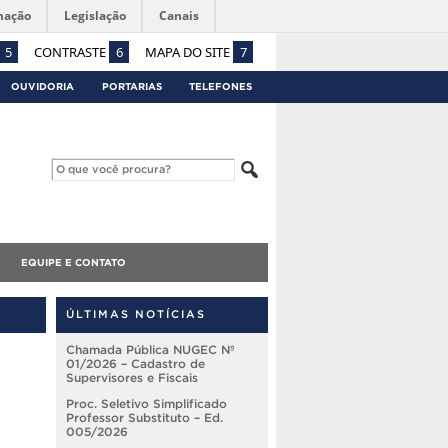
mação
Legislação
Canais
5
CONTRASTE
6
MAPA DO SITE
7
OUVIDORIA
PORTARIAS
TELEFONES
EQUIPE E CONTATO
ÚLTIMAS NOTÍCIAS
Chamada Pública NUGEC Nº
01/2026 – Cadastro de
Supervisores e Fiscais
Proc. Seletivo Simplificado
Professor Substituto – Ed.
005/2026