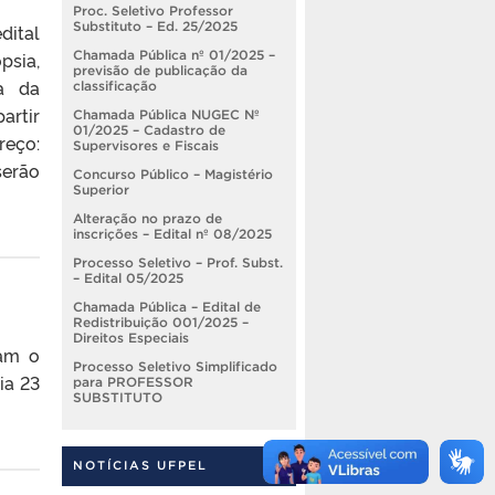
Proc. Seletivo Professor
Substituto – Ed. 25/2025
dital
Chamada Pública nº 01/2025 –
psia,
previsão de publicação da
ia da
classificação
artir
Chamada Pública NUGEC Nº
01/2025 – Cadastro de
reço:
Supervisores e Fiscais
serão
Concurso Público – Magistério
Superior
Alteração no prazo de
inscrições – Edital nº 08/2025
Processo Seletivo – Prof. Subst.
– Edital 05/2025
Chamada Pública – Edital de
Redistribuição 001/2025 –
Direitos Especiais
ram o
Processo Seletivo Simplificado
ia 23
para PROFESSOR
SUBSTITUTO
NOTÍCIAS UFPEL