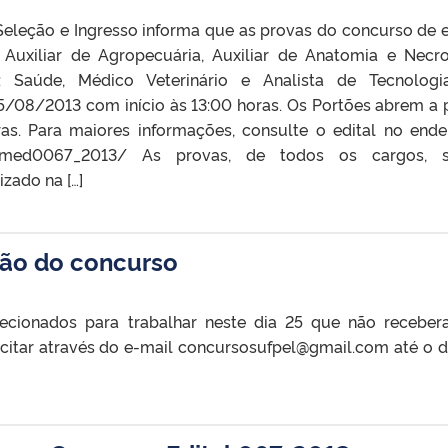
eleção e Ingresso informa que as provas do concurso de e
Auxiliar de Agropecuária, Auxiliar de Anatomia e Necro
: Saúde, Médico Veterinário e Analista de Tecnolog
5/08/2013 com início às 13:00 horas. Os Portões abrem a p
as. Para maiores informações, consulte o edital no ende
tecadmed0067_2013/ As provas, de todos os cargos, 
zado na […]
ção do concurso
lecionados para trabalhar neste dia 25 que não recebe
citar através do e-mail concursosufpel@gmail.com até o d