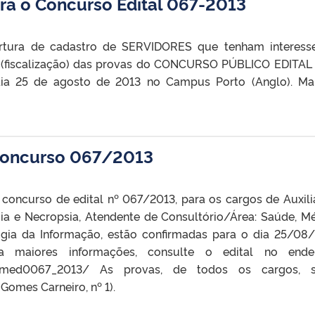
ara o Concurso Edital 067-2013
ertura de cadastro de SERVIDORES que tenham interes
o (fiscalização) das provas do CONCURSO PÚBLICO EDITAL
ia 25 de agosto de 2013 no Campus Porto (Anglo). Ma
concurso 067/2013
concurso de edital nº 067/2013, para os cargos de Auxili
mia e Necropsia, Atendente de Consultório/Área: Saúde, M
logia da Informação, estão confirmadas para o dia 25/08
a maiores informações, consulte o edital no ender
tecadmed0067_2013/ As provas, de todos os cargos, 
omes Carneiro, nº 1).