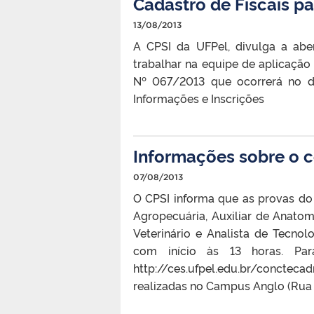
Cadastro de Fiscais p
13/08/2013
A CPSI da UFPel, divulga a ab
trabalhar na equipe de aplicaçã
Nº 067/2013 que ocorrerá no d
Informações e Inscrições
Informações sobre o 
07/08/2013
O CPSI informa que as provas do 
Agropecuária, Auxiliar de Anato
Veterinário e Analista de Tecno
com início às 13 horas. Par
http://ces.ufpel.edu.br/conc
realizadas no Campus Anglo (Rua G