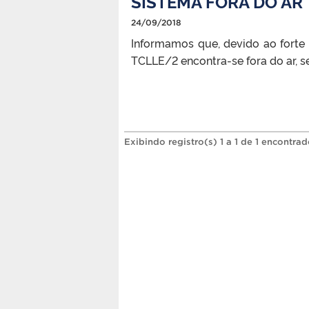
SISTEMA FORA DO AR
24/09/2018
Informamos que, devido ao forte 
TCLLE/2 encontra-se fora do ar,
Exibindo registro(s) 1 a 1 de 1 encontrad