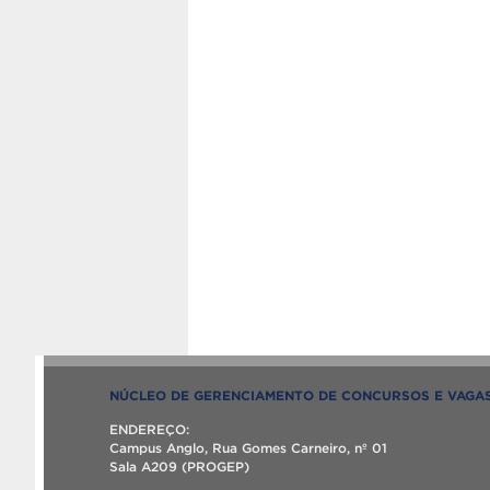
NÚCLEO DE GERENCIAMENTO DE CONCURSOS E VAGA
ENDEREÇO:
Campus Anglo, Rua Gomes Carneiro, nº 01
Sala A209 (PROGEP)