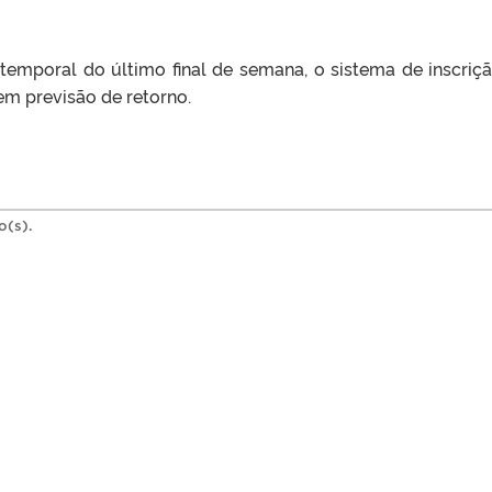
temporal do último final de semana, o sistema de inscriç
 sem previsão de retorno.
o(s).