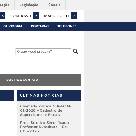
mação
Legislação
Canais
5
CONTRASTE
6
MAPA DO SITE
7
OUVIDORIA
PORTARIAS
TELEFONES
EQUIPE E CONTATO
ÚLTIMAS NOTÍCIAS
Chamada Pública NUGEC Nº
01/2026 – Cadastro de
Supervisores e Fiscais
Proc. Seletivo Simplificado
Professor Substituto – Ed.
005/2026