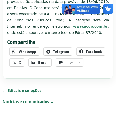
provas serão aplicadas na data provável de 13/06/2010,
em Pelotas. O Concurso será regido pelo Edital 37/2010
e será executado pela AOCP (Assessoria em Organização
de Concursos Públicos Ltda.). A inscrição será via
Internet, no endereço eletrônico
www.aocp.com.br
,
onde está disponível o inteiro teor do Edital 37/2010.
Compartilhe
WhatsApp
Telegram
Facebook
X
E-mail
Imprimir
← Editais e seleções
Notícias e comunicados →