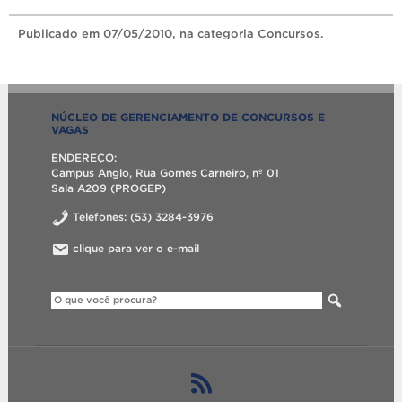
Publicado
em
07/05/2010
, na categoria
Concursos
.
NÚCLEO DE GERENCIAMENTO DE CONCURSOS E
VAGAS
ENDEREÇO:
Campus Anglo, Rua Gomes Carneiro, nº 01
Sala A209 (PROGEP)
Telefones: (53) 3284-3976
clique para ver o e-mail