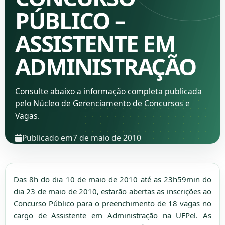
PÚBLICO –
ASSISTENTE EM
ADMINISTRAÇÃO
Consulte abaixo a informação completa publicada
pelo Núcleo de Gerenciamento de Concursos e
Vagas.
Publicado em
7 de maio de 2010
Das 8h do dia 10 de maio de 2010 até as 23h59min do
dia 23 de maio de 2010, estarão abertas as inscrições ao
Concurso Público para o preenchimento de 18 vagas no
cargo de Assistente em Administração na UFPel. As