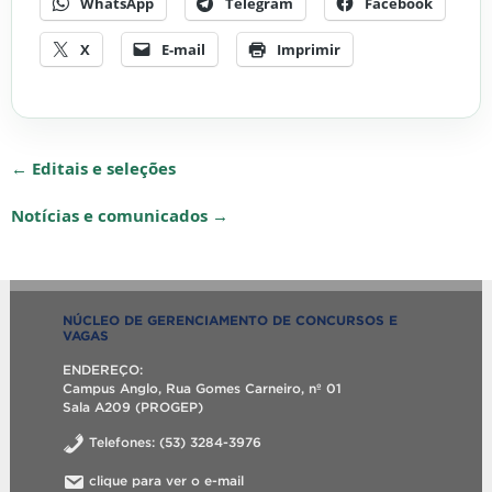
WhatsApp
Telegram
Facebook
X
E-mail
Imprimir
← Editais e seleções
Notícias e comunicados →
NÚCLEO DE GERENCIAMENTO DE CONCURSOS E
VAGAS
ENDEREÇO:
Campus Anglo, Rua Gomes Carneiro, nº 01
Sala A209 (PROGEP)
Telefones: (53) 3284-3976
clique para ver o e-mail