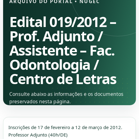
ARQUIVO DO PORTAL
•
NUGEC
Edital 019/2012 –
Prof. Adjunto /
Assistente – Fac.
Odontologia /
Centro de Letras
Consulte abaixo as informações e os documentos
preservados nesta página.
Inscrições de 17 de fevereiro a 12 de março de 2012.
Professor Adjunto (40h/DE)