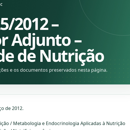
C
25/2012 –
r Adjunto –
de de Nutrição
ções e os documentos preservados nesta página.
ço de 2012.
ição / Metabologia e Endocrinologia Aplicadas à Nutrição