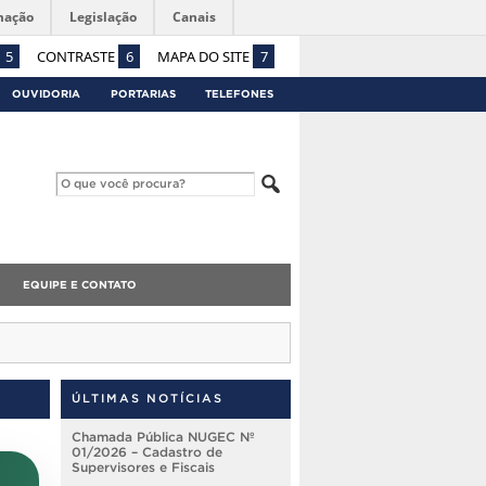
mação
Legislação
Canais
5
CONTRASTE
6
MAPA DO SITE
7
OUVIDORIA
PORTARIAS
TELEFONES
EQUIPE E CONTATO
ÚLTIMAS NOTÍCIAS
Chamada Pública NUGEC Nº
01/2026 – Cadastro de
Supervisores e Fiscais