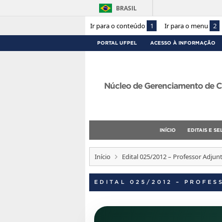
BRASIL
Ir para o conteúdo
1
Ir para o menu
2
PORTAL UFPEL
ACESSO À INFORMAÇÃO
Núcleo de Gerenciamento de C
INÍCIO
EDITAIS E S
Início
Edital 025/2012 – Professor Adjun
EDITAL 025/2012 – PROFE