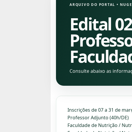
ARQUIVO DO PORTAL
•
NUGE
Edital 0
Professo
Faculda
Consulte abaixo as informa
Inscrições de 07 a 31 de mar
Professor Adjunto (40h/DE)
Faculdade de Nutrição / Nutr