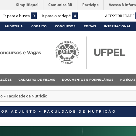
Simplifique!
Comunica BR
Participe
Acesso à infor
Ir para a busca
3
Ir para o rodapé
4
ACESSIBILIDADE
AUDITORIA
COBALTO
CONCURSOS
EDITAIS
INTERNACIONAL
oncursos e Vagas
ELEÇÕES
CADASTRO DE FISCAIS
DOCUMENTOS E FORMULÁRIOS
NOTÍCIAS
to – Faculdade de Nutrição
SSOR ADJUNTO – FACULDADE DE NUTRIÇÃO