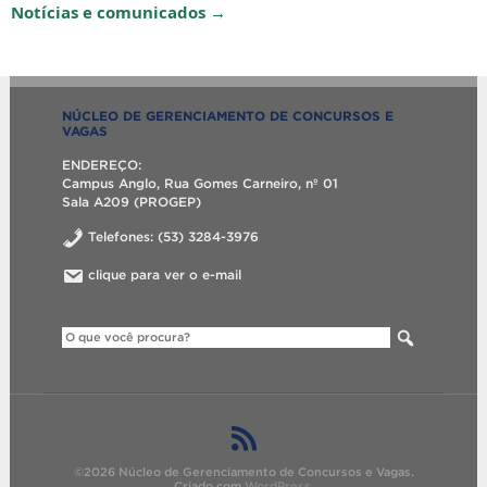
Notícias e comunicados →
NÚCLEO DE GERENCIAMENTO DE CONCURSOS E
VAGAS
ENDEREÇO:
Campus Anglo, Rua Gomes Carneiro, nº 01
Sala A209 (PROGEP)
Telefones: (53) 3284-3976
clique para ver o e-mail
©2026 Núcleo de Gerenciamento de Concursos e Vagas.
Criado com
WordPress
.