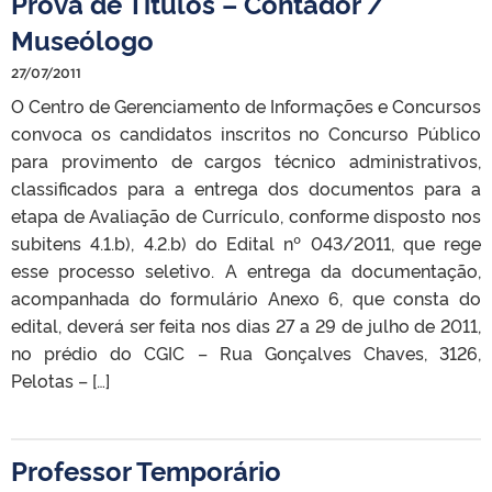
Prova de Títulos – Contador /
Museólogo
27/07/2011
O Centro de Gerenciamento de Informações e Concursos
convoca os candidatos inscritos no Concurso Público
para provimento de cargos técnico administrativos,
classificados para a entrega dos documentos para a
etapa de Avaliação de Currículo, conforme disposto nos
subitens 4.1.b), 4.2.b) do Edital nº 043/2011, que rege
esse processo seletivo. A entrega da documentação,
acompanhada do formulário Anexo 6, que consta do
edital, deverá ser feita nos dias 27 a 29 de julho de 2011,
no prédio do CGIC – Rua Gonçalves Chaves, 3126,
Pelotas – […]
Professor Temporário