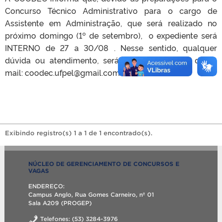
Concurso Técnico Administrativo para o cargo de
Assistente em Administração, que será realizado no
próximo domingo (1º de setembro), o expediente será
INTERNO de 27 a 30/08 . Nesse sentido, qualquer
dúvida ou atendimento, será realizado através do e-
mail: coodec.ufpel@gmail.com
Exibindo registro(s) 1 a 1 de 1 encontrado(s).
NÚCLEO DE GERENCIAMENTO DE CONCURSOS E
VAGAS
ENDEREÇO:
Campus Anglo, Rua Gomes Carneiro, nº 01
Sala A209 (PROGEP)
Telefones: (53) 3284-3976