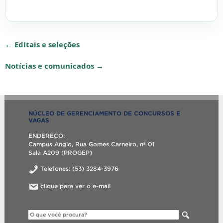
← Editais e seleções
Notícias e comunicados →
NÚCLEO DE GERENCIAMENTO DE CONCURSOS E
VAGAS
ENDEREÇO:
Campus Anglo, Rua Gomes Carneiro, nº 01
Sala A209 (PROGEP)
Telefones: (53) 3284-3976
clique para ver o e-mail