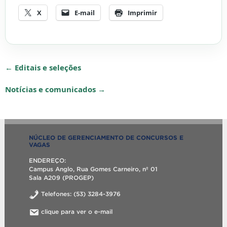
X
E-mail
Imprimir
← Editais e seleções
Notícias e comunicados →
NÚCLEO DE GERENCIAMENTO DE CONCURSOS E
VAGAS
ENDEREÇO:
Campus Anglo, Rua Gomes Carneiro, nº 01
Sala A209 (PROGEP)
Telefones: (53) 3284-3976
clique para ver o e-mail