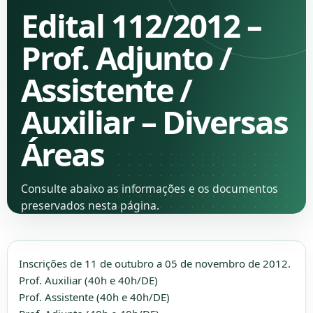
Edital 112/2012 –
Prof. Adjunto /
Assistente /
Auxiliar – Diversas
Áreas
Consulte abaixo as informações e os documentos
preservados nesta página.
Inscrições de 11 de outubro a 05 de novembro de 2012.
Prof. Auxiliar (40h e 40h/DE)
Prof. Assistente (40h e 40h/DE)