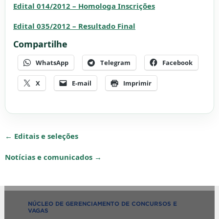
Edital 014/2012 – Homologa Inscrições
Edital 035/2012 – Resultado Final
Compartilhe
WhatsApp
Telegram
Facebook
X
E-mail
Imprimir
← Editais e seleções
Notícias e comunicados →
NÚCLEO DE GERENCIAMENTO DE CONCURSOS E
VAGAS