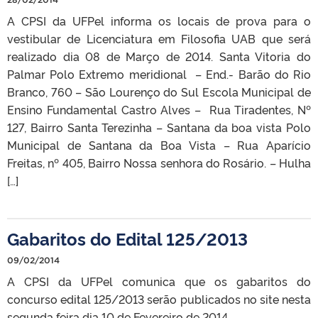
A CPSI da UFPel informa os locais de prova para o
vestibular de Licenciatura em Filosofia UAB que será
realizado dia 08 de Março de 2014. Santa Vitoria do
Palmar Polo Extremo meridional – End.- Barão do Rio
Branco, 760 – São Lourenço do Sul Escola Municipal de
Ensino Fundamental Castro Alves – Rua Tiradentes, Nº
127, Bairro Santa Terezinha – Santana da boa vista Polo
Municipal de Santana da Boa Vista – Rua Aparício
Freitas, nº 405, Bairro Nossa senhora do Rosário. – Hulha
[…]
Gabaritos do Edital 125/2013
09/02/2014
A CPSI da UFPel comunica que os gabaritos do
concurso edital 125/2013 serão publicados no site nesta
segunda feira dia 10 de Fevereiro de 2014.